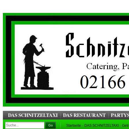
DAS SCHNITZELTAXI
DAS RESTAURANT
PARTYS
Go
Startseite
DAS SCHNITZELTAXI
Get
»
»