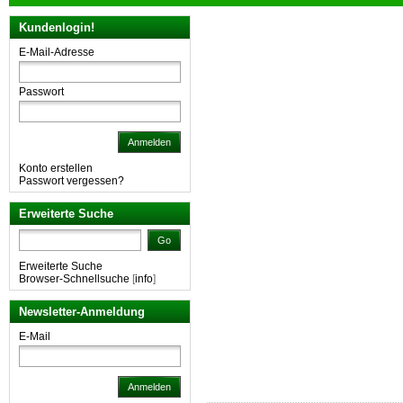
Kundenlogin!
E-Mail-Adresse
Passwort
Anmelden
Konto erstellen
Passwort vergessen?
Erweiterte Suche
Go
Erweiterte Suche
Browser-Schnellsuche
[
info
]
Newsletter-Anmeldung
E-Mail
Anmelden