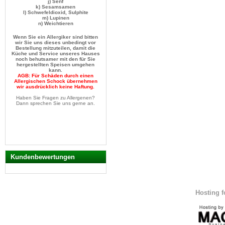
j) Senf
k) Sesamsamen
n) Weichtieren
Wenn Sie ein Allergiker sind bitten
wir Sie uns dieses unbedingt vor
Bestellung mitzuteilen, damit die
Küche und Service unseres Hauses
noch behutsamer mit den für Sie
hergestellten Speisen umgehen
kann.
AGB: Für Schäden durch einen
Allergischen Schock übernehmen
wir ausdrücklich keine Haftung.
Haben Sie Fragen zu Allergenen?
Dann sprechen Sie uns gerne an.
Kundenbewertungen
Hosting 