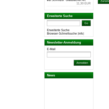
05.
Schnitzel "Gladbacher Art"
Zurück
11,30 EUR
Erweiterte Suche
Go
Erweiterte Suche
Browser-Schnellsuche
[
info
]
Newsletter-Anmeldung
E-Mail
Anmelden
News