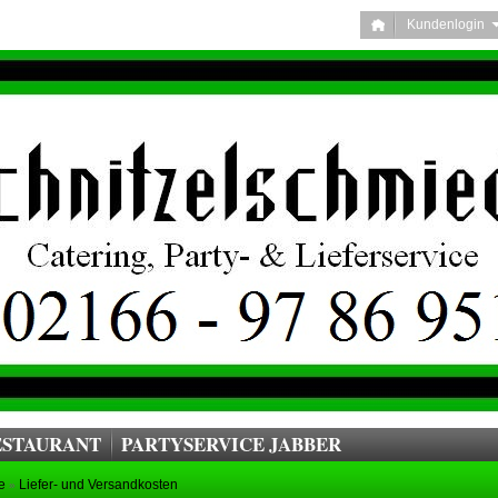
Kundenlogi
ESTAURANT
PARTYSERVICE JABBER
e
Liefer- und Versandkosten
»