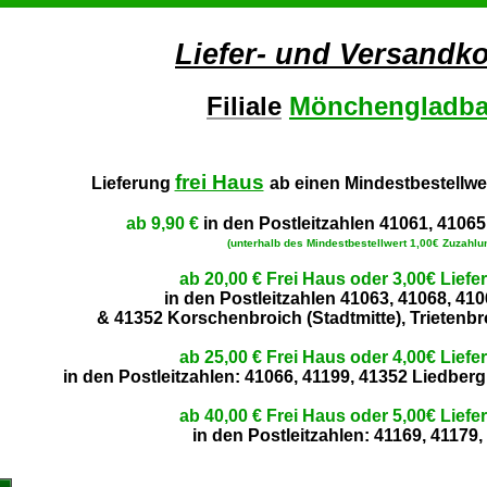
Liefer- und Versandk
Filiale
Mönchengladb
frei Haus
Lieferung
ab einen Mindestbestellwe
ab 9,90 €
in den Postleitzahlen 41061, 41065
(unterhalb des Mindestbestellwert 1,00€ Zuzahlu
ab 20,00 € Frei Haus oder 3,00€ Lief
in den Postleitzahlen 41063, 41068, 41
& 41352 Korschenbroich (Stadtmitte), Trietenbr
ab 25,00 € Frei Haus oder 4,00€ Lief
in den Postleitzahlen: 41066, 41199, 41352 Liedberg
ab 40,00 € Frei Haus oder 5,00€ Lief
in den Postleitzahlen: 41169, 41179,