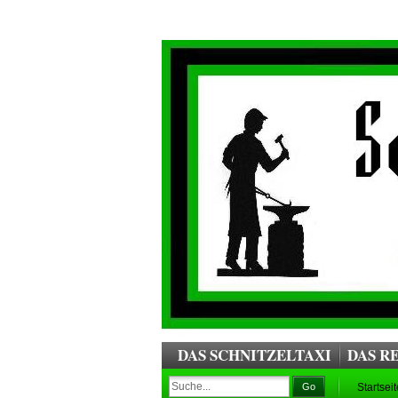
DAS SCHNITZELTAXI
DAS R
Go
Startseit