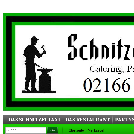
DAS SCHNITZELTAXI
DAS RESTAURANT
PARTYS
Go
Startseite
Merkzettel
»