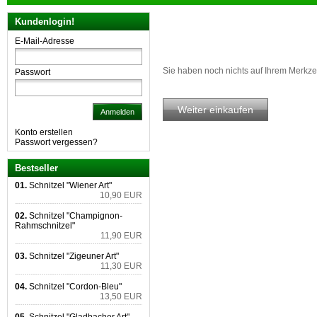
Kundenlogin!
E-Mail-Adresse
Sie haben noch nichts auf Ihrem Merkzet
Passwort
Weiter einkaufen
Anmelden
Konto erstellen
Passwort vergessen?
Bestseller
01.
Schnitzel "Wiener Art"
10,90 EUR
02.
Schnitzel "Champignon-
Rahmschnitzel"
11,90 EUR
03.
Schnitzel "Zigeuner Art"
11,30 EUR
04.
Schnitzel "Cordon-Bleu"
13,50 EUR