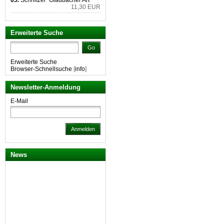
05.
Schnitzel "Gladbacher Art"
11,30 EUR
Erweiterte Suche
Go
Erweiterte Suche
Browser-Schnellsuche
[
info
]
Newsletter-Anmeldung
E-Mail
Anmelden
News