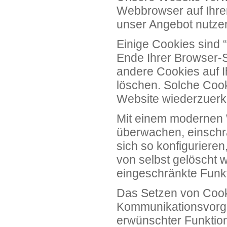
Webbrowser auf Ihrem
unser Angebot nutzer
Einige Cookies sind
Ende Ihrer Browser-S
andere Cookies auf I
löschen. Solche Cook
Website wiederzuer
Mit einem modernen
überwachen, einschr
sich so konfigurier
von selbst gelöscht 
eingeschränkte Funkt
Das Setzen von Cooki
Kommunikationsvorgän
erwünschter Funktion