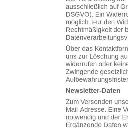
ausschließlich auf Gru
DSGVO). Ein Widerruf I
möglich. Für den Wide
Rechtmäßigkeit der b
Datenverarbeitungsvo
Über das Kontaktformu
uns zur Löschung auf
widerrufen oder kein
Zwingende gesetzlic
Aufbewahrungsfristen
Newsletter-Daten
Zum Versenden unser
Mail-Adresse. Eine V
notwendig und der Em
Ergänzende Daten wer