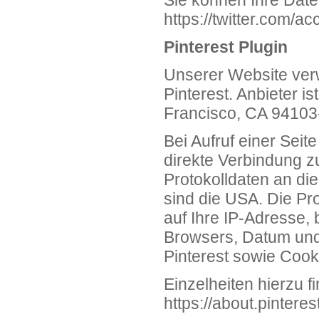
Sie können Ihre Date
https://twitter.com/ac
Pinterest Plugin
Unserer Website ver
Pinterest. Anbieter is
Francisco, CA 94103
Bei Aufruf einer Seite
direkte Verbindung z
Protokolldaten an die
sind die USA. Die P
auf Ihre IP-Adresse,
Browsers, Datum und
Pinterest sowie Cook
Einzelheiten hierzu 
https://about.pintere