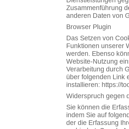
Dienstleistungen geg
Zusammenführung der
anderen Daten von Go
Browser Plugin
Das Setzen von Cooki
Funktionen unserer 
werden. Ebenso könn
Website-Nutzung eins
Verarbeitung durch G
über folgenden Link 
installieren:
https://t
Widerspruch gegen d
Sie können die Erfas
indem Sie auf folgend
der die Erfassung Ih