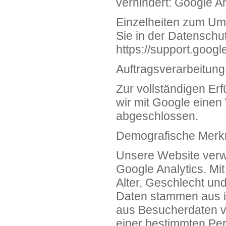
verhindert: Google An
Einzelheiten zum Umg
Sie in der Datenschu
https://support.goog
Auftragsverarbeitung
Zur vollständigen Er
wir mit Google einen 
abgeschlossen.
Demografische Merkm
Unsere Website verw
Google Analytics. Mit
Alter, Geschlecht un
Daten stammen aus 
aus Besucherdaten vo
einer bestimmten Per