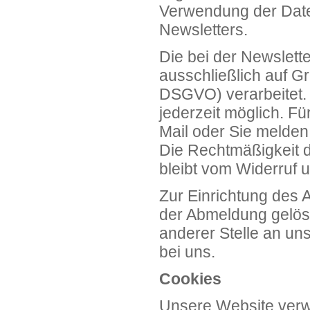
Verwendung der Daten
Newsletters.
Die bei der Newslet
ausschließlich auf Gru
DSGVO) verarbeitet. Ei
jederzeit möglich. Fü
Mail oder Sie melden
Die Rechtmäßigkeit d
bleibt vom Widerruf u
Zur Einrichtung des
der Abmeldung gelösc
anderer Stelle an uns
bei uns.
Cookies
Unsere Website verwe