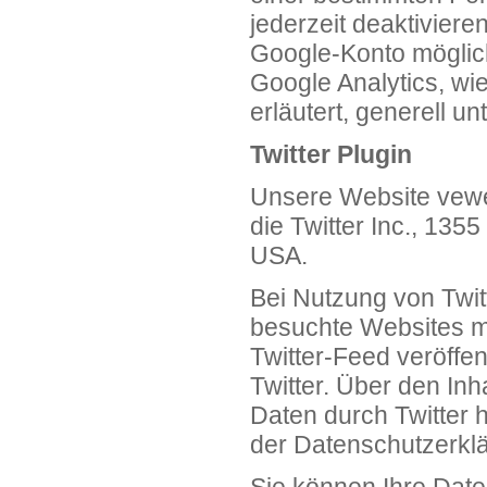
jederzeit deaktiviere
Google-Konto möglich
Google Analytics, wi
erläutert, generell u
Twitter Plugin
Unsere Website vewen
die Twitter Inc., 135
USA.
Bei Nutzung von Twit
besuchte Websites mi
Twitter-Feed veröffen
Twitter. Über den Inh
Daten durch Twitter h
der Datenschutzerklä