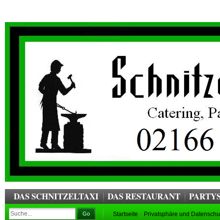
DAS SCHNITZELTAXI
DAS RESTAURANT
PARTYS
Go
Startseite
Privatsphäre und Datensch
»