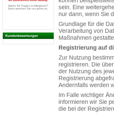
können beispielsweis
wir ausdrücklich keine Haftung.
sein. Eine weitergehe
Haben Sie Fragen zu Allergenen?
Dann sprechen Sie uns gerne an.
nur dann, wenn Sie d
Grundlage für die Dat
Verarbeitung von Date
Kundenbewertungen
Maßnahmen gestatte
Registrierung auf d
Zur Nutzung bestimm
registrieren. Die üb
der Nutzung des jewe
Registrierung abgefr
Andernfalls werden w
Im Falle wichtiger Ä
informieren wir Sie p
die bei der Registri