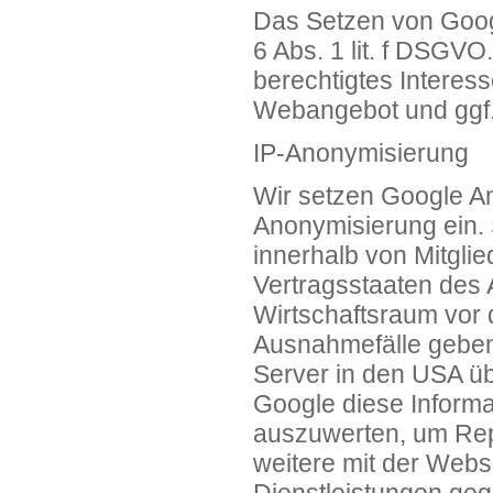
Das Setzen von Googl
6 Abs. 1 lit. f DSGVO
berechtigtes Interes
Webangebot und ggf.
IP-Anonymisierung
Wir setzen Google Ana
Anonymisierung ein. 
innerhalb von Mitgli
Vertragsstaaten de
Wirtschaftsraum vor 
Ausnahmefälle geben,
Server in den USA übe
Google diese Inform
auszuwerten, um Repo
weitere mit der Webs