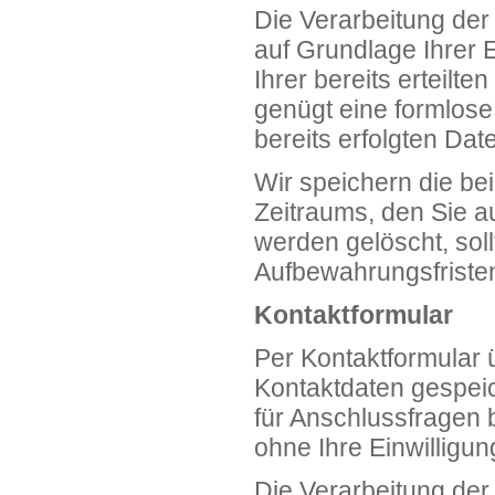
Die Verarbeitung der
auf Grundlage Ihrer E
Ihrer bereits erteilte
genügt eine formlose 
bereits erfolgten Dat
Wir speichern die be
Zeitraums, den Sie au
werden gelöscht, soll
Aufbewahrungsfristen
Kontaktformular
Per Kontaktformular ü
Kontaktdaten gespeic
für Anschlussfragen 
ohne Ihre Einwilligung
Die Verarbeitung der