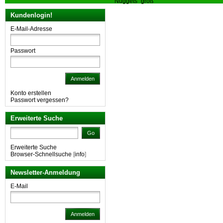
Nuggets" groß
Kundenlogin!
E-Mail-Adresse
Passwort
Anmelden
Konto erstellen
Passwort vergessen?
Erweiterte Suche
Go
Erweiterte Suche
Browser-Schnellsuche
[
info
]
Newsletter-Anmeldung
E-Mail
Anmelden