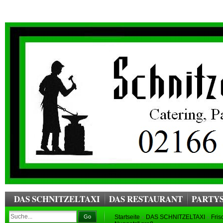
DAS SCHNITZELTAXI
DAS RESTAURANT
PARTYS
Go
Startseite
DAS SCHNITZELTAXI
Fris
»
»