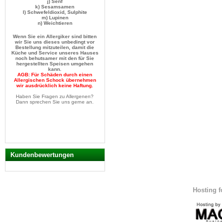
j) Senf
k) Sesamsamen
n) Weichtieren
Wenn Sie ein Allergiker sind bitten
wir Sie uns dieses unbedingt vor
Bestellung mitzuteilen, damit die
Küche und Service unseres Hauses
noch behutsamer mit den für Sie
hergestellten Speisen umgehen
kann.
AGB: Für Schäden durch einen
Allergischen Schock übernehmen
wir ausdrücklich keine Haftung.
Haben Sie Fragen zu Allergenen?
Dann sprechen Sie uns gerne an.
Kundenbewertungen
Hosting 